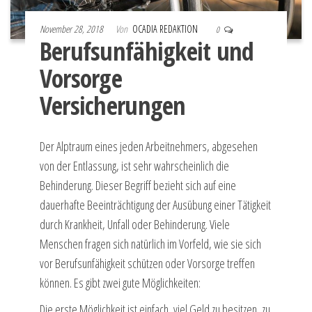
November 28, 2018
Von
OCADIA REDAKTION
0
Berufsunfähigkeit und
Vorsorge
Versicherungen
Der Alptraum eines jeden Arbeitnehmers, abgesehen
von der Entlassung, ist sehr wahrscheinlich die
Behinderung. Dieser Begriff bezieht sich auf eine
dauerhafte Beeinträchtigung der Ausübung einer Tätigkeit
durch Krankheit, Unfall oder Behinderung. Viele
Menschen fragen sich natürlich im Vorfeld, wie sie sich
vor Berufsunfähigkeit schützen oder Vorsorge treffen
können. Es gibt zwei gute Möglichkeiten:
Die erste Möglichkeit ist einfach, viel Geld zu besitzen, zu