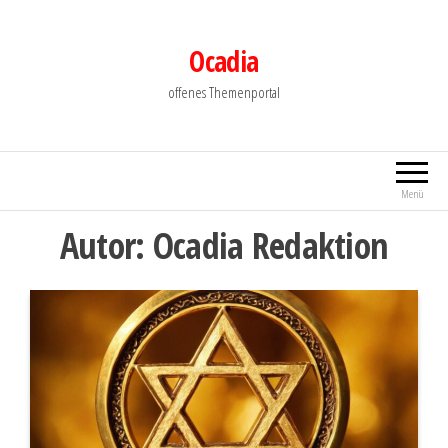
Zum
Inhalt
Ocadia
springen
offenes Themenportal
Menü
Autor:
Ocadia Redaktion