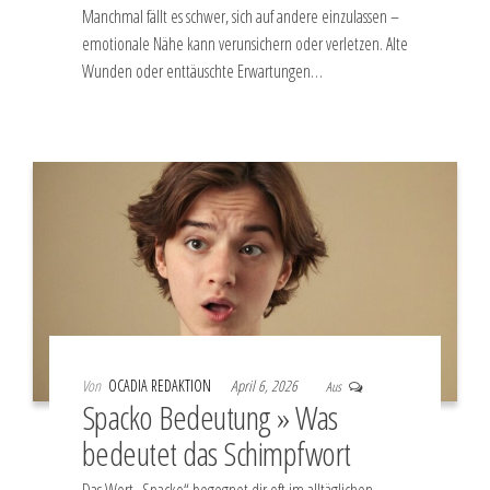
Manchmal fällt es schwer, sich auf andere einzulassen –
emotionale Nähe kann verunsichern oder verletzen. Alte
Wunden oder enttäuschte Erwartungen…
Von
OCADIA REDAKTION
April 6, 2026
Aus
Spacko Bedeutung » Was
bedeutet das Schimpfwort
Das Wort „Spacko“ begegnet dir oft im alltäglichen