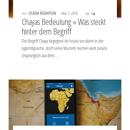
Von
OCADIA REDAKTION
Mai 7, 2026
Aus
Chayas Bedeutung » Was steckt
hinter dem Begriff
Der Begriff Chaya begegnet dir heute vor allem in der
Jugendsprache, doch seine Wurzeln reichen weit zurück.
Ursprünglich aus dem…