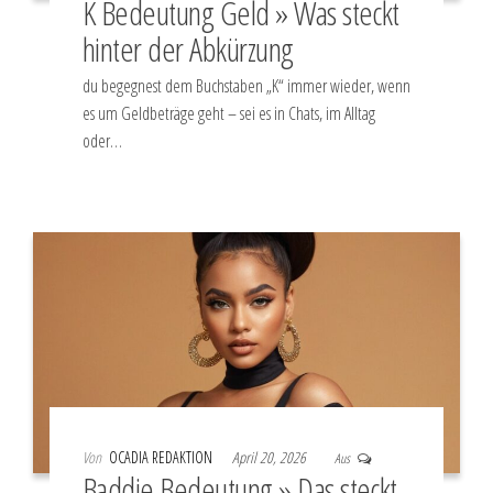
K Bedeutung Geld » Was steckt
hinter der Abkürzung
du begegnest dem Buchstaben „K“ immer wieder, wenn
es um Geldbeträge geht – sei es in Chats, im Alltag
oder…
Von
OCADIA REDAKTION
April 20, 2026
Aus
Baddie Bedeutung » Das steckt