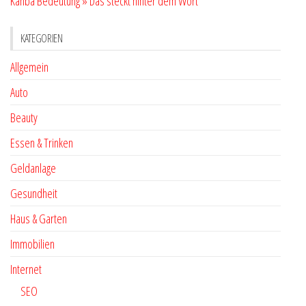
Kahba Bedeutung » Das steckt hinter dem Wort
KATEGORIEN
Allgemein
Auto
Beauty
Essen & Trinken
Geldanlage
Gesundheit
Haus & Garten
Immobilien
Internet
SEO