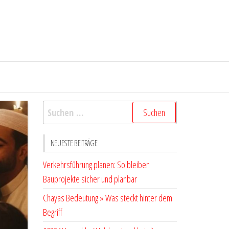
Suchen
nach:
NEUESTE BEITRÄGE
Verkehrsführung planen: So bleiben
Bauprojekte sicher und planbar
Chayas Bedeutung » Was steckt hinter dem
Begriff