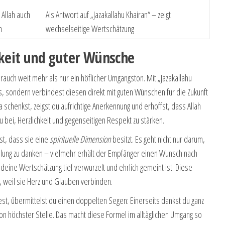
Allah auch
Als Antwort auf „Jazakallahu Khairan“ – zeigt
n
wechselseitige Wertschätzung
keit und guter Wünsche
auch weit mehr als nur ein höflicher Umgangston. Mit „Jazakallahu
, sondern verbindest diesen direkt mit guten Wünschen für die Zukunft
chenkst, zeigst du aufrichtige Anerkennung und erhoffst, dass Allah
 bei, Herzlichkeit und gegenseitigen Respekt zu stärken.
st, dass sie eine
spirituelle Dimension
besitzt. Es geht nicht nur darum,
ellung zu danken – vielmehr erhält der Empfänger einen Wunsch nach
deine Wertschätzung tief verwurzelt und ehrlich gemeint ist. Diese
 weil sie Herz und Glauben verbinden.
st, übermittelst du einen doppelten Segen: Einerseits dankst du ganz
n höchster Stelle. Das macht diese Formel im alltäglichen Umgang so