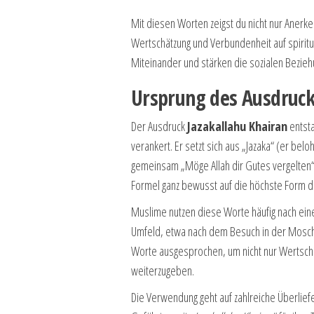
Mit diesen Worten zeigst du nicht nur Anerken
Wertschätzung und Verbundenheit auf spirit
Miteinander und stärken die sozialen Bezieh
Ursprung des Ausdruck
Der Ausdruck
Jazakallahu Khairan
entsta
verankert. Er setzt sich aus „Jazaka“ (er bel
gemeinsam „Möge Allah dir Gutes vergelten“
Formel ganz bewusst auf die höchste Form de
Muslime nutzen diese Worte häufig nach eine
Umfeld, etwa nach dem Besuch in der Mos
Worte ausgesprochen, um nicht nur Wertsch
weiterzugeben.
Die Verwendung geht auf zahlreiche Überli