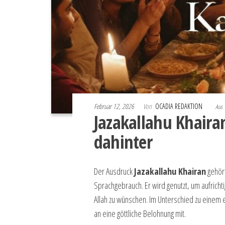
Februar 12, 2026
Von
OCADIA REDAKTION
Aus
Jazakallahu Khaira
dahinter
Der Ausdruck
Jazakallahu Khairan
gehört
Sprachgebrauch. Er wird genutzt, um aufricht
Allah zu wünschen. Im Unterschied zu einem
an eine göttliche Belohnung mit.