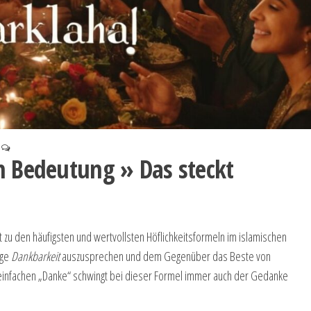
n Bedeutung » Das steckt
 zu den häufigsten und wertvollsten Höflichkeitsformeln im islamischen
ige
Dankbarkeit
auszusprechen und dem Gegenüber das Beste von
 einfachen „Danke“ schwingt bei dieser Formel immer auch der Gedanke