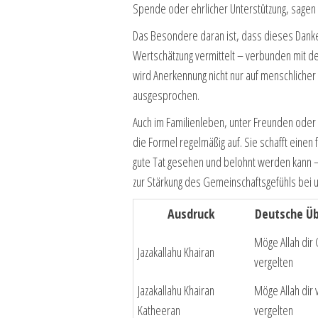
Spende oder ehrlicher Unterstützung, sage
Das Besondere daran ist, dass dieses Dankes
Wertschätzung vermittelt – verbunden mit d
wird Anerkennung nicht nur auf menschlicher 
ausgesprochen.
Auch im Familienleben, unter Freunden oder 
die Formel regelmäßig auf. Sie schafft einen
gute Tat gesehen und belohnt werden kann – 
zur Stärkung des Gemeinschaftsgefühls bei un
Ausdruck
Deutsche Ü
Möge Allah dir
Jazakallahu Khairan
vergelten
Jazakallahu Khairan
Möge Allah dir 
Katheeran
vergelten