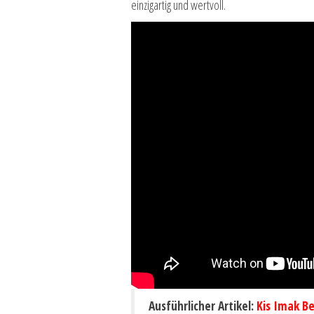
einzigartig und wertvoll.
Ausführlicher Artikel:
Kis Imak B