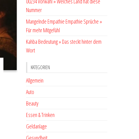
00234 Vorwahl » Welches Land hat diese
Nummer
Mangelnde Empathie Empathie Sprüche »
Für mehr Mitgefühl
Kahba Bedeutung » Das steckt hinter dem
Wort
KATEGORIEN
Allgemein
Auto
Beauty
Essen & Trinken
Geldanlage
Gesundheit