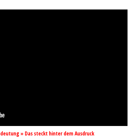
edeutung » Das steckt hinter dem Ausdruck