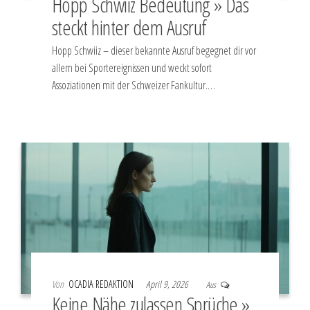
Hopp Schwiiz Bedeutung » Das
steckt hinter dem Ausruf
Hopp Schwiiz – dieser bekannte Ausruf begegnet dir vor
allem bei Sportereignissen und weckt sofort
Assoziationen mit der Schweizer Fankultur.…
Von
OCADIA REDAKTION
April 9, 2026
Aus
Keine Nähe zulassen Sprüche »