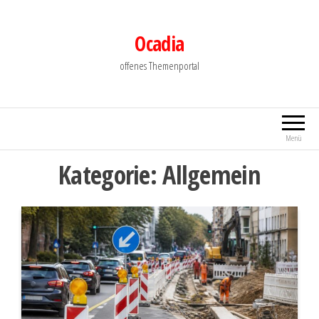
Zum
Inhalt
Ocadia
springen
offenes Themenportal
Menü
Kategorie:
Allgemein