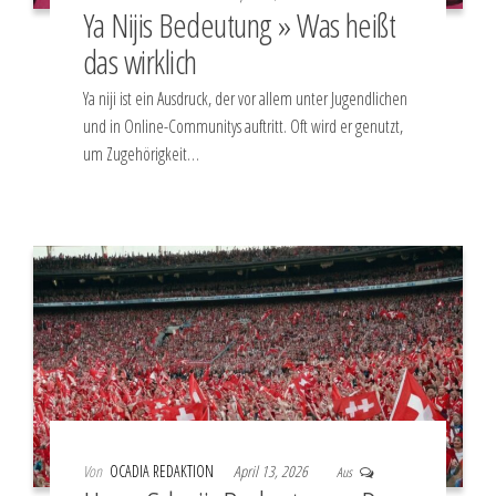
Ya Nijis Bedeutung » Was heißt
das wirklich
Ya niji ist ein Ausdruck, der vor allem unter Jugendlichen
und in Online-Communitys auftritt. Oft wird er genutzt,
um Zugehörigkeit…
Von
OCADIA REDAKTION
April 13, 2026
Aus