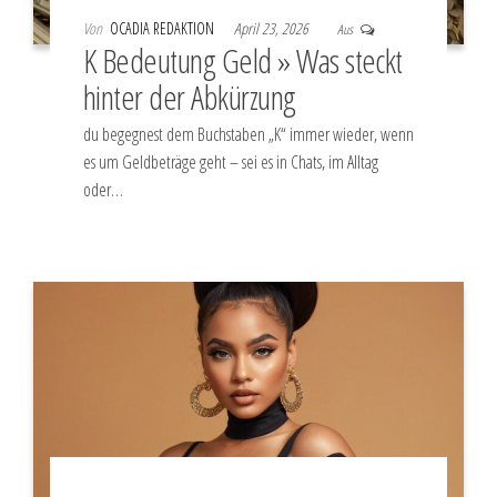
Von
OCADIA REDAKTION
April 23, 2026
Aus
K Bedeutung Geld » Was steckt
hinter der Abkürzung
du begegnest dem Buchstaben „K“ immer wieder, wenn
es um Geldbeträge geht – sei es in Chats, im Alltag
oder…