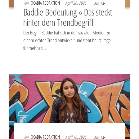
Von
OCADIA REDAKTION
April 20, 2026
Aus
Baddie Bedeutung » Das steckt
hinter dem Trendbegriff
Der Begriff Baddie hat sich in den sozialen Medien zu
einem echten Trend entwickelt und steht heutzutage
für mehr als…
Von
OCADIA REDAKTION
April 16, 2026
Aus