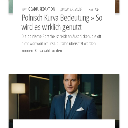
Von
OCADIA REDAKTION
Januar 19, 2026
Aus
Polnisch Kurva Bedeutung » So
wird es wirklich genutzt
Die polnische Sprache ist reich an Ausdrücken, die oft
nicht wortwörtlich ins Deutsche übersetzt werden
können. Kurva zählt zu den…