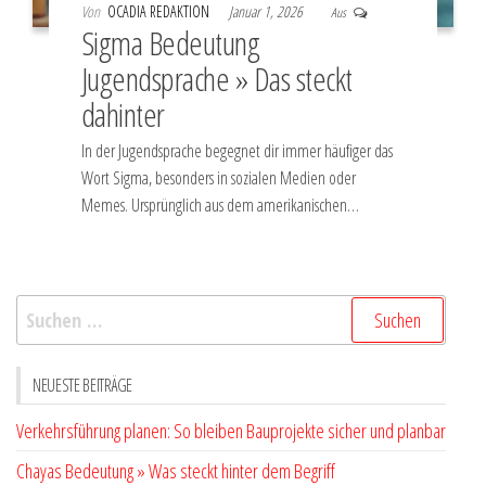
Von
OCADIA REDAKTION
Januar 1, 2026
Aus
Sigma Bedeutung
Jugendsprache » Das steckt
dahinter
In der Jugendsprache begegnet dir immer häufiger das
Wort Sigma, besonders in sozialen Medien oder
Memes. Ursprünglich aus dem amerikanischen…
Suchen
nach:
NEUESTE BEITRÄGE
Verkehrsführung planen: So bleiben Bauprojekte sicher und planbar
Chayas Bedeutung » Was steckt hinter dem Begriff