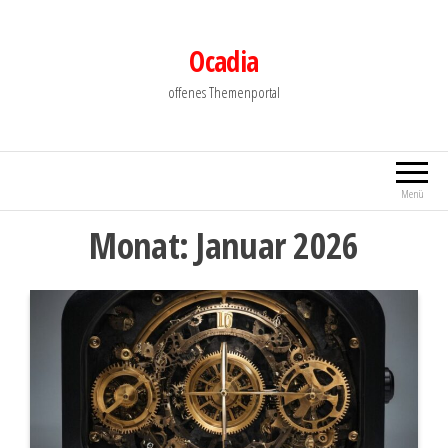
Zum
Inhalt
Ocadia
springen
offenes Themenportal
Menü
Monat:
Januar 2026