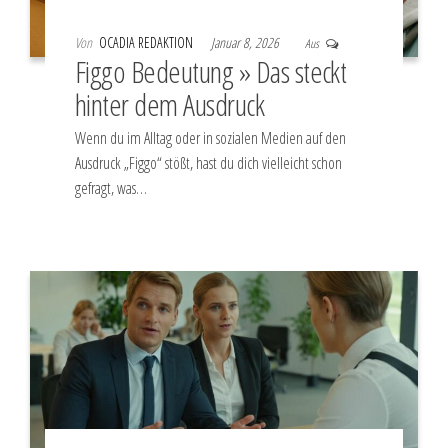
Von
OCADIA REDAKTION
Januar 8, 2026
Aus
Figgo Bedeutung » Das steckt
hinter dem Ausdruck
Wenn du im Alltag oder in sozialen Medien auf den
Ausdruck „Figgo“ stößt, hast du dich vielleicht schon
gefragt, was…