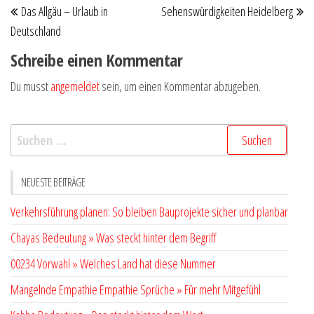
Das Allgäu – Urlaub in
Sehenswürdigkeiten Heidelberg
Beitrag
Be
Deutschland
Schreibe einen Kommentar
Du musst
angemeldet
sein, um einen Kommentar abzugeben.
Suchen
nach:
NEUESTE BEITRÄGE
Verkehrsführung planen: So bleiben Bauprojekte sicher und planbar
Chayas Bedeutung » Was steckt hinter dem Begriff
00234 Vorwahl » Welches Land hat diese Nummer
Mangelnde Empathie Empathie Sprüche » Für mehr Mitgefühl