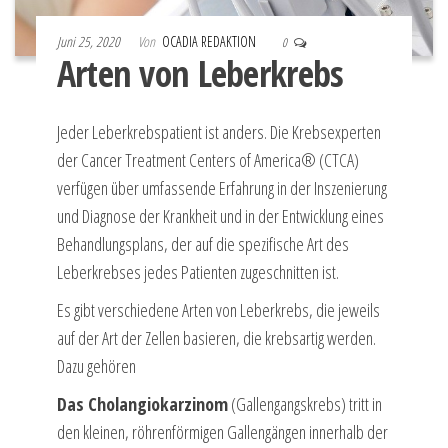
Juni 25, 2020
Von
OCADIA REDAKTION
0
Arten von Leberkrebs
Jeder Leberkrebspatient ist anders. Die Krebsexperten
der Cancer Treatment Centers of America® (CTCA)
verfügen über umfassende Erfahrung in der Inszenierung
und Diagnose der Krankheit und in der Entwicklung eines
Behandlungsplans, der auf die spezifische Art des
Leberkrebses jedes Patienten zugeschnitten ist.
Es gibt verschiedene Arten von Leberkrebs, die jeweils
auf der Art der Zellen basieren, die krebsartig werden.
Dazu gehören
Das Cholangiokarzinom
(Gallengangskrebs) tritt in
den kleinen, röhrenförmigen Gallengängen innerhalb der