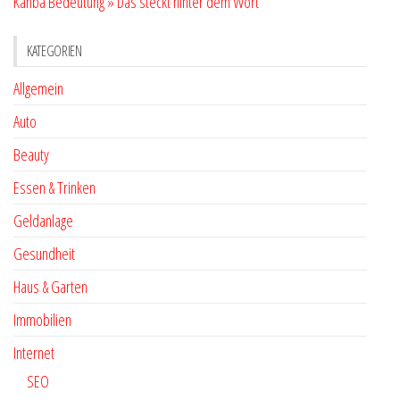
Kahba Bedeutung » Das steckt hinter dem Wort
KATEGORIEN
Allgemein
Auto
Beauty
Essen & Trinken
Geldanlage
Gesundheit
Haus & Garten
Immobilien
Internet
SEO