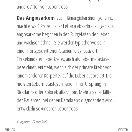
andere Arten von Leberkrebs.
Das Angiosarkom
, auch Hämangiokarzinom genannt,
macht etwa 1 Prozent aller Leberkrebserkrankungen aus.
Angiosarkome beginnen in den Blutgefäßen der Leber
und wachsen schnell. Sie werden typischerweise in
einem fortgeschrittenen Stadium diagnostiziert.
Ein sekundärer Leberkrebs, auch als Lebermetastase
bezeichnet, entsteht, wenn sich der primäre Krebs von
einem anderen Körperteil auf die Leber ausbreitet. Die
meisten Lebermetastasen haben ihren Ursprung im
Dickdarm- oder Kolorektalkarzinom. Mehr als die Hälfte
der Patienten, bei denen Darmkrebs diagnostiziert wird,
entwickeln sekundären Leberkrebs.
Kategorie
Gesundheit
Beitragsnavigation
Vorheriger
ZURÜCK
WEITER
Nä