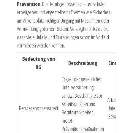
Prävention
. Die Berufsgenossenschaften schulen
Arbeitgeber und Angestellte zu Themen wie Sicherheit
am Arbeitsplatz, richtiger Umgang mit Maschinen oder
Vermeidung typischer Risiken. So sorgt die BG dafür,
dass viele Unfälle und Erkrankungen schon im Vorfeld
vermieden werden können.
Bedeutung von
Beschreibung
Einsatzber
BG
Träger der gesetzlichen
Unfallversicherung,
schützt Beschäftigte vor
Arbeitswelt,
Arbeitsunfällen und
Berufsgenossenschaft
Unternehmen,
Berufskrankheiten,
Gesundheitssc
bietet
Präventionsmaßnahmen