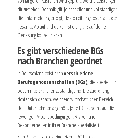
von längeren Ausfällen wird geprüft, welche Leistungen
dir zustehen. Deshalb gilt: Je schneller und vollständiger
die Unfallmeldung erfolgt, desto reibungsloser läuft der
gesamte Ablauf und du kannst dich ganz auf deine
Genesung konzentrieren.
Es gibt verschiedene BGs
nach Branchen geordnet
In Deutschland existieren
verschiedene
Berufsgenossenschaften (BGs)
, die speziell für
bestimmte Branchen zuständig sind. Die Zuordnung
richtet sich danach, welchem wirtschaftlichen Bereich
dein Unternehmen angehört. Jede BG ist somit auf die
jeweiligen Arbeitsbedingungen, Risiken und
Besonderheiten in ihrer Branche spezialisiert.
Zum Beispiel gibt es eine eigene BG für das