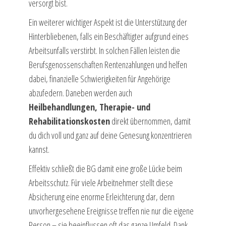
versorgt bist.
Ein weiterer wichtiger Aspekt ist die Unterstützung der
Hinterbliebenen, falls ein Beschäftigter aufgrund eines
Arbeitsunfalls verstirbt. In solchen Fällen leisten die
Berufsgenossenschaften Rentenzahlungen und helfen
dabei, finanzielle Schwierigkeiten für Angehörige
abzufedern. Daneben werden auch
Heilbehandlungen, Therapie- und
Rehabilitationskosten
direkt übernommen, damit
du dich voll und ganz auf deine Genesung konzentrieren
kannst.
Effektiv schließt die BG damit eine große Lücke beim
Arbeitsschutz. Für viele Arbeitnehmer stellt diese
Absicherung eine enorme Erleichterung dar, denn
unvorhergesehene Ereignisse treffen nie nur die eigene
Person – sie beeinflussen oft das ganze Umfeld. Dank