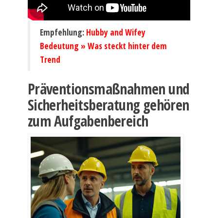
Empfehlung:
Hubby and Wifey
Bedeutung » Was steckt hinter dem
Trend
Präventionsmaßnahmen und
Sicherheitsberatung gehören
zum Aufgabenbereich