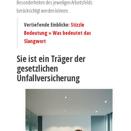
Besonderheiten des jeweiligen Arbeitsfelds
berücksichtigt werden können.
Vertiefende Einblicke:
Stizzle
Bedeutung » Was bedeutet das
Slangwort
Sie ist ein Träger der
gesetzlichen
Unfallversicherung