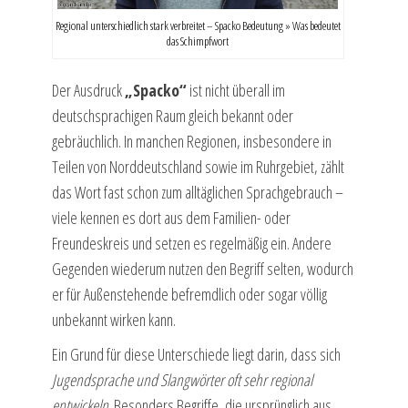
Regional unterschiedlich stark verbreitet – Spacko Bedeutung » Was bedeutet
das Schimpfwort
Der Ausdruck
„Spacko“
ist nicht überall im
deutschsprachigen Raum gleich bekannt oder
gebräuchlich. In manchen Regionen, insbesondere in
Teilen von Norddeutschland sowie im Ruhrgebiet, zählt
das Wort fast schon zum alltäglichen Sprachgebrauch –
viele kennen es dort aus dem Familien- oder
Freundeskreis und setzen es regelmäßig ein. Andere
Gegenden wiederum nutzen den Begriff selten, wodurch
er für Außenstehende befremdlich oder sogar völlig
unbekannt wirken kann.
Ein Grund für diese Unterschiede liegt darin, dass sich
Jugendsprache und Slangwörter oft sehr regional
entwickeln
. Besonders Begriffe, die ursprünglich aus