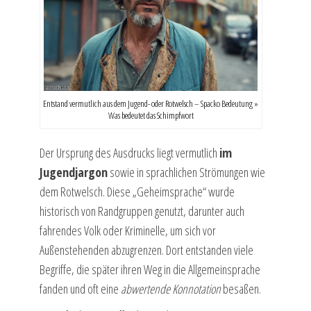
Entstand vermutlich aus dem Jugend- oder Rotwelsch – Spacko Bedeutung »
Was bedeutet das Schimpfwort
Der Ursprung des Ausdrucks liegt vermutlich
im
Jugendjargon
sowie in sprachlichen Strömungen wie
dem Rotwelsch. Diese „Geheimsprache“ wurde
historisch von Randgruppen genutzt, darunter auch
fahrendes Volk oder Kriminelle, um sich vor
Außenstehenden abzugrenzen. Dort entstanden viele
Begriffe, die später ihren Weg in die Allgemeinsprache
fanden und oft eine
abwertende Konnotation
besaßen.