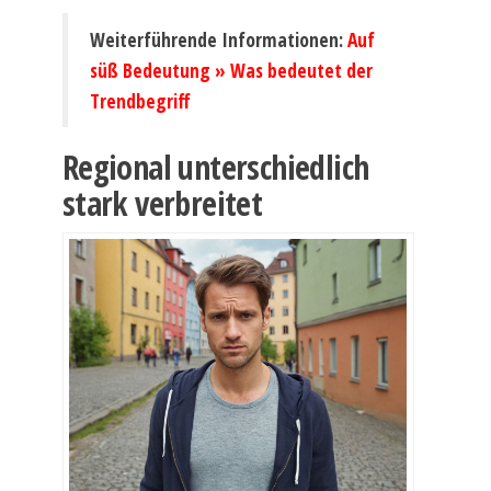
Weiterführende Informationen:
Auf
süß Bedeutung » Was bedeutet der
Trendbegriff
Regional unterschiedlich
stark verbreitet