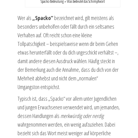
Spacko Bedeutung » Was bedeutet das Schimpfwort
Wer als
„Spacko“
bezeichnet wird, gilt meistens als
besonders unbeholfen oder fällt durch ein seltsames
Verhalten auf. Oft reicht schon eine kleine
Tollpatschigkeit – beispielsweise wenn dir beim Gehen
etwas herunterfällt oder du dich ungeschickt verhältst –,
damit andere diesen Ausdruck wählen. Häufig steckt in
der Bemerkung auch die Annahme, dass du dich von der
Mehrheit abhebst und nicht dem „normalen“
Umgangston entspichst.
Typisch ist, dass „Spacko“ vor allem unter Jugendlichen
und jungen Erwachsenen verwendet wird, um jemanden,
dessen Handlungen als
merkwürdig oder nerdig
wahrgenommen werden, ein wenig aufzuziehen. Dabei
bezieht sich das Wort meist weniger auf körperliche