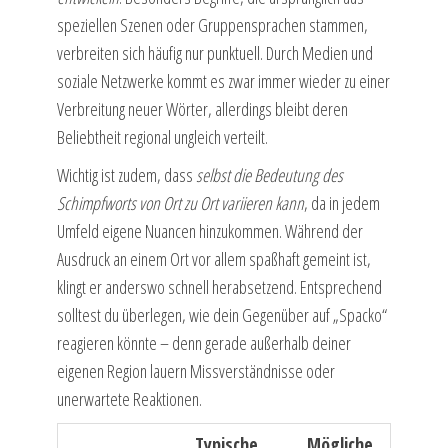
speziellen Szenen oder Gruppensprachen stammen,
verbreiten sich häufig nur punktuell. Durch Medien und
soziale Netzwerke kommt es zwar immer wieder zu einer
Verbreitung neuer Wörter, allerdings bleibt deren
Beliebtheit regional ungleich verteilt.
Wichtig ist zudem, dass
selbst die Bedeutung des
Schimpfworts von Ort zu Ort variieren kann
, da in jedem
Umfeld eigene Nuancen hinzukommen. Während der
Ausdruck an einem Ort vor allem spaßhaft gemeint ist,
klingt er anderswo schnell herabsetzend. Entsprechend
solltest du überlegen, wie dein Gegenüber auf „Spacko“
reagieren könnte – denn gerade außerhalb deiner
eigenen Region lauern Missverständnisse oder
unerwartete Reaktionen.
Typische
Mögliche