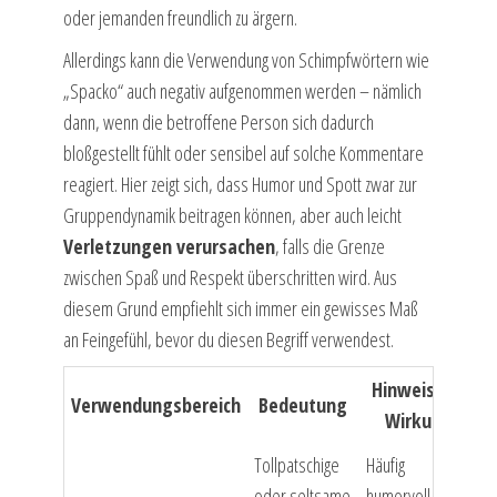
oder jemanden freundlich zu ärgern.
Allerdings kann die Verwendung von Schimpfwörtern wie
„Spacko“ auch negativ aufgenommen werden – nämlich
dann, wenn die betroffene Person sich dadurch
bloßgestellt fühlt oder sensibel auf solche Kommentare
reagiert. Hier zeigt sich, dass Humor und Spott zwar zur
Gruppendynamik beitragen können, aber auch leicht
Verletzungen verursachen
, falls die Grenze
zwischen Spaß und Respekt überschritten wird. Aus
diesem Grund empfiehlt sich immer ein gewisses Maß
an Feingefühl, bevor du diesen Begriff verwendest.
Hinweis zur
Verwendungsbereich
Bedeutung
Wirkung
Tollpatschige
Häufig
oder seltsame
humorvoll, kann