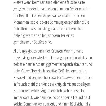
– etwa wenn beim Kartenspielen eine falsche Karte
gelegt wird oder jemand einen dummen Fehler macht –
der Begriff mit einem Augenzwinkern fällt. In solchen
Momenten ist die lockere Stimmung entscheidend: Die
Betroffenen wissen häufig, dass sie nicht ernsthaft
beleidigt werden sollen, sondern Teil eines
gemeinsamen Spaßes sind.
Allerdings gibt es auch hier Grenzen. Wenn jemand
regelmäßig oder wiederholt so angesprochen wird, kann
selbst ein zunächst lustig gemeinter Spruch abnutzen und
beim Gegenüber doch negative Gefühle hervorrufen.
Respekt und gegenseitiger
Rücksichtnahme
bleiben auch
in freundschaftlicher Runde wichtig, damit aus spaßigem
Necken kein echtes Ärgern entsteht. Achte deshalb
immer darauf, wie dein Freund oder deine Freundin auf
solche Bemerkungen reagiert, und nimm Rücksicht, falls