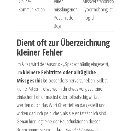
Online-
einen
Missverständnisse,
Kommunikation
misslungenen
Cybermobbing ist
Post mit dem
möglich
Begriff
Dient oft zur Überzeichnung
kleiner Fehler
Im Alltag wird der Ausdruck „Spacko“ häufig eingesetzt,
um
kleinere Fehltritte oder alltägliche
Missgeschicke
besonders hervorzuheben. Selbst
kleine Patzer – etwa wenn du etwas vergisst, einen
einfachen Fehler machst oder tollpatschig wirkst –
werden durch das Wort übertrieben dargestellt und
wirken dadurch peinlicher, als sie es tatsächlich sind.
Genau hier liegt eine der Hauptfunktionen dieser
Bezeichnung: Sie dient dazu,
banale Situationen