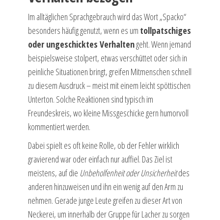
Im alltäglichen Sprachgebrauch wird das Wort „Spacko“
besonders häufig genutzt, wenn es um
tollpatschiges
oder ungeschicktes Verhalten
geht. Wenn jemand
beispielsweise stolpert, etwas verschüttet oder sich in
peinliche Situationen bringt, greifen Mitmenschen schnell
zu diesem Ausdruck – meist mit einem leicht spöttischen
Unterton. Solche Reaktionen sind typisch im
Freundeskreis, wo kleine Missgeschicke gern humorvoll
kommentiert werden.
Dabei spielt es oft keine Rolle, ob der Fehler wirklich
gravierend war oder einfach nur auffiel. Das Ziel ist
meistens, auf die
Unbeholfenheit oder Unsicherheit
des
anderen hinzuweisen und ihn ein wenig auf den Arm zu
nehmen. Gerade junge Leute greifen zu dieser Art von
Neckerei, um innerhalb der Gruppe für Lacher zu sorgen