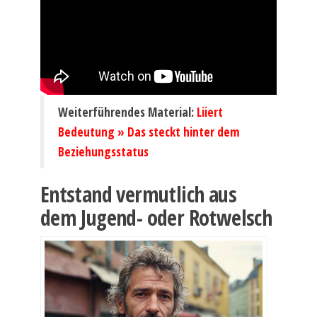
Weiterführendes Material:
Liiert
Bedeutung » Das steckt hinter dem
Beziehungsstatus
Entstand vermutlich aus
dem Jugend- oder Rotwelsch