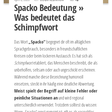
Spacko Bedeutung »
Was bedeutet das
Schimpfwort
Das Wort
„Spacko“
begegnet dir oft im alltäglichen
Sprachgebrauch, besonders in freundschaftlichen
Kreisen oder beim lockeren Austausch. Es hat sich als
Schimpfwort
etabliert, das Menschen beschreibt, die als
unbeholfen, seltsam oder auch ungeschickt erscheinen.
Während manche diese Bezeichnung humorvoll
einsetzen, steckt in ihr häufig eine deutliche Abwertung.
Meist spielt der Begriff auf kleine Fehler oder
peinliche Situationen an
und wird regional
unterschiedlich verwendet. Trotzdem solltest du wissen:
Wenn „Spacko“ ernst gemeint ist, gilt es als respektlos