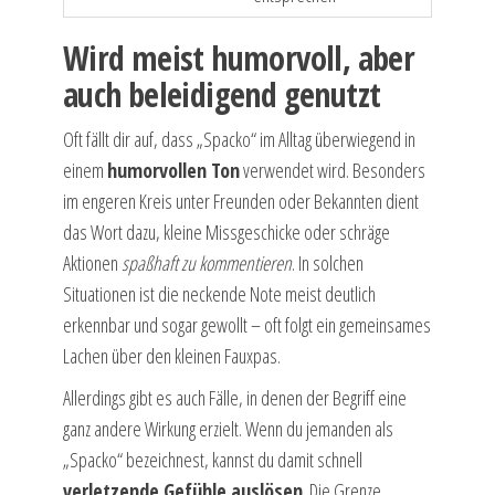
Wird meist humorvoll, aber
auch beleidigend genutzt
Oft fällt dir auf, dass „Spacko“ im Alltag überwiegend in
einem
humorvollen Ton
verwendet wird. Besonders
im engeren Kreis unter Freunden oder Bekannten dient
das Wort dazu, kleine Missgeschicke oder schräge
Aktionen
spaßhaft zu kommentieren
. In solchen
Situationen ist die neckende Note meist deutlich
erkennbar und sogar gewollt – oft folgt ein gemeinsames
Lachen über den kleinen Fauxpas.
Allerdings gibt es auch Fälle, in denen der Begriff eine
ganz andere Wirkung erzielt. Wenn du jemanden als
„Spacko“ bezeichnest, kannst du damit schnell
verletzende Gefühle auslösen
. Die Grenze