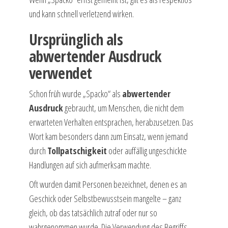
und kann schnell verletzend wirken.
Ursprünglich als
abwertender Ausdruck
verwendet
Schon früh wurde „Spacko“ als
abwertender
Ausdruck
gebraucht, um Menschen, die nicht dem
erwarteten Verhalten entsprachen, herabzusetzen. Das
Wort kam besonders dann zum Einsatz, wenn jemand
durch
Tollpatschigkeit
oder auffällig ungeschickte
Handlungen auf sich aufmerksam machte.
Oft wurden damit Personen bezeichnet, denen es an
Geschick oder Selbstbewusstsein mangelte – ganz
gleich, ob das tatsächlich zutraf oder nur so
wahrgenommen wurde. Die Verwendung des Begriffs