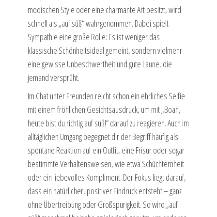
modischen Style oder eine charmante Art besitzt, wird
schnell als „auf süß“ wahrgenommen. Dabei spielt
Sympathie eine große Rolle: Es ist weniger das
klassische Schönheitsideal gemeint, sondern vielmehr
eine gewisse Unbeschwertheit und gute Laune, die
jemand versprüht.
Im Chat unter Freunden reicht schon ein ehrliches Selfie
mit einem fröhlichen Gesichtsausdruck, um mit „Boah,
heute bist du richtig auf süß!“ darauf zu reagieren. Auch im
alltäglichen Umgang begegnet dir der Begriff häufig als
spontane Reaktion auf ein Outfit, eine Frisur oder sogar
bestimmte Verhaltensweisen, wie etwa Schüchternheit
oder ein liebevolles Kompliment. Der Fokus liegt darauf,
dass ein natürlicher, positiver Eindruck entsteht – ganz
ohne Übertreibung oder Großspurigkeit. So wird „auf