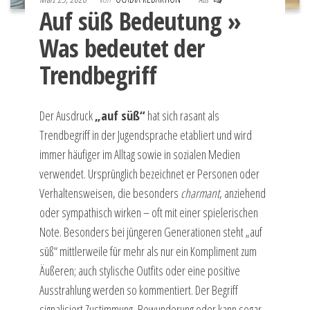
Auf süß Bedeutung »
Was bedeutet der
Trendbegriff
Der Ausdruck
„auf süß“
hat sich rasant als
Trendbegriff in der Jugendsprache etabliert und wird
immer häufiger im Alltag sowie in sozialen Medien
verwendet. Ursprünglich bezeichnet er Personen oder
Verhaltensweisen, die besonders
charmant
, anziehend
oder sympathisch wirken – oft mit einer spielerischen
Note. Besonders bei jüngeren Generationen steht „auf
süß“ mittlerweile für mehr als nur ein Kompliment zum
Äußeren; auch stylische Outfits oder eine positive
Ausstrahlung werden so kommentiert. Der Begriff
signalisiert Zustimmung, Bewunderung oder kann sogar