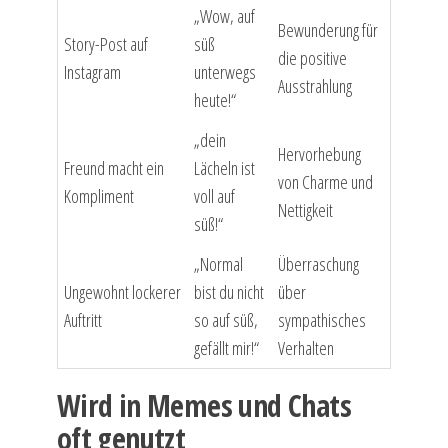
„Wow, auf
Bewunderung für
Story-Post auf
süß
die positive
Instagram
unterwegs
Ausstrahlung
heute!“
„dein
Hervorhebung
Freund macht ein
Lächeln ist
von Charme und
Kompliment
voll auf
Nettigkeit
süß!“
„Normal
Überraschung
Ungewohnt lockerer
bist du nicht
über
Auftritt
so auf süß,
sympathisches
gefällt mir!“
Verhalten
Wird in Memes und Chats
oft genutzt