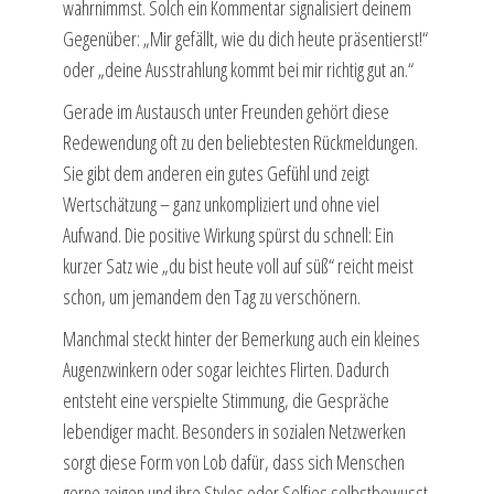
wahrnimmst. Solch ein Kommentar signalisiert deinem
Gegenüber: „Mir gefällt, wie du dich heute präsentierst!“
oder „deine Ausstrahlung kommt bei mir richtig gut an.“
Gerade im Austausch unter Freunden gehört diese
Redewendung oft zu den beliebtesten Rückmeldungen.
Sie gibt dem anderen ein gutes Gefühl und zeigt
Wertschätzung – ganz unkompliziert und ohne viel
Aufwand. Die positive Wirkung spürst du schnell: Ein
kurzer Satz wie „du bist heute voll auf süß“ reicht meist
schon, um jemandem den Tag zu verschönern.
Manchmal steckt hinter der Bemerkung auch ein kleines
Augenzwinkern oder sogar leichtes Flirten. Dadurch
entsteht eine verspielte Stimmung, die Gespräche
lebendiger macht. Besonders in sozialen Netzwerken
sorgt diese Form von Lob dafür, dass sich Menschen
gerne zeigen und ihre Styles oder Selfies selbstbewusst