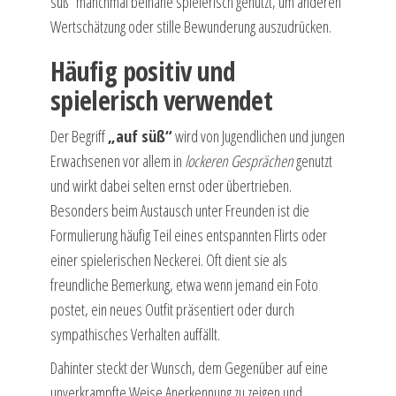
süß“ manchmal beinahe spielerisch genutzt, um anderen
Wertschätzung oder stille Bewunderung auszudrücken.
Häufig positiv und
spielerisch verwendet
Der Begriff
„auf süß“
wird von Jugendlichen und jungen
Erwachsenen vor allem in
lockeren Gesprächen
genutzt
und wirkt dabei selten ernst oder übertrieben.
Besonders beim Austausch unter Freunden ist die
Formulierung häufig Teil eines entspannten Flirts oder
einer spielerischen Neckerei. Oft dient sie als
freundliche Bemerkung, etwa wenn jemand ein Foto
postet, ein neues Outfit präsentiert oder durch
sympathisches Verhalten auffällt.
Dahinter steckt der Wunsch, dem Gegenüber auf eine
unverkrampfte Weise Anerkennung zu zeigen und