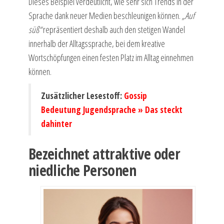
Dieses Beispiel verdeutlicht, wie sehr sich Trends in der
Sprache dank neuer Medien beschleunigen können.
„Auf
süß“
repräsentiert deshalb auch den stetigen Wandel
innerhalb der Alltagssprache, bei dem kreative
Wortschöpfungen einen festen Platz im Alltag einnehmen
können.
Zusätzlicher Lesestoff:
Gossip
Bedeutung Jugendsprache » Das steckt
dahinter
Bezeichnet attraktive oder
niedliche Personen