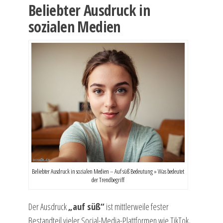
Beliebter Ausdruck in
sozialen Medien
Beliebter Ausdruck in sozialen Medien – Auf süß Bedeutung » Was bedeutet
der Trendbegriff
Der Ausdruck
„auf süß“
ist mittlerweile fester
Bestandteil vieler Social-Media-Plattformen wie TikTok,