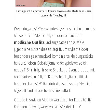
Nutzung auch für modische Outfits und Looks – Auf süß Bedeutung » Was
bedeutet der Trendbegriff
Wenn du „auf süß“ verwendest, geht es nicht nur um das
Aussehen von Menschen, sondern oft auch um
modische Outfits
und angesagte Looks. Viele
Jugendliche nutzen diesen Begriff, um stylische oder
besonders geschmackvoll kombinierte Kleidungsstücke
hervorzuheben. Sobald jemand beispielsweise ein
neues T-Shirt trägt, frische Sneaker präsentiert oder mit
Accessoires auffällt, heißt es schnell: „Das Outfit ist
heute echt auf süß!“ Das drückt aus, dass der Style ins
Auge fällt und im positiven Sinne auffällt.
Gerade in sozialen Medien werden unter Fotos häufig
Kommentare wie „wow, voll auf süß dein Look“