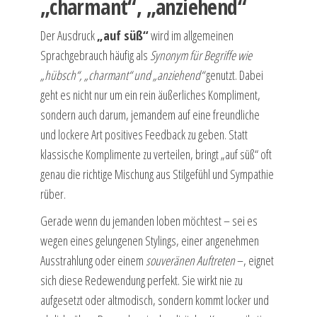
„charmant“, „anziehend“
Der Ausdruck
„auf süß“
wird im allgemeinen
Sprachgebrauch häufig als
Synonym für Begriffe wie
„hübsch“, „charmant“ und „anziehend“
genutzt. Dabei
geht es nicht nur um ein rein äußerliches Kompliment,
sondern auch darum, jemandem auf eine freundliche
und lockere Art positives Feedback zu geben. Statt
klassische Komplimente zu verteilen, bringt „auf süß“ oft
genau die richtige Mischung aus Stilgefühl und Sympathie
rüber.
Gerade wenn du jemanden loben möchtest – sei es
wegen eines gelungenen Stylings, einer angenehmen
Ausstrahlung oder einem
souveränen Auftreten
–, eignet
sich diese Redewendung perfekt. Sie wirkt nie zu
aufgesetzt oder altmodisch, sondern kommt locker und