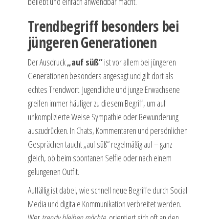
beliebt und einfach anwendbar macht.
Trendbegriff besonders bei
jüngeren Generationen
Der Ausdruck
„auf süß“
ist vor allem bei jüngeren
Generationen besonders angesagt und gilt dort als
echtes Trendwort. Jugendliche und junge Erwachsene
greifen immer häufiger zu diesem Begriff, um auf
unkomplizierte Weise Sympathie oder Bewunderung
auszudrücken. In Chats, Kommentaren und persönlichen
Gesprächen taucht „auf süß“ regelmäßig auf – ganz
gleich, ob beim spontanen Selfie oder nach einem
gelungenen Outfit.
Auffällig ist dabei, wie schnell neue Begriffe durch Social
Media und digitale Kommunikation verbreitet werden.
Wer
trendy bleiben möchte
, orientiert sich oft an den