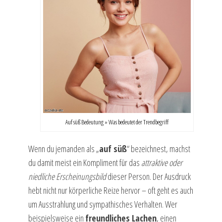
Auf süß Bedeutung » Was bedeutet der Trendbegriff
Wenn du jemanden als „
auf süß
“ bezeichnest, machst
du damit meist ein Kompliment für das
attraktive oder
niedliche Erscheinungsbild
dieser Person. Der Ausdruck
hebt nicht nur körperliche Reize hervor – oft geht es auch
um Ausstrahlung und sympathisches Verhalten. Wer
beispielsweise ein
freundliches Lachen
, einen