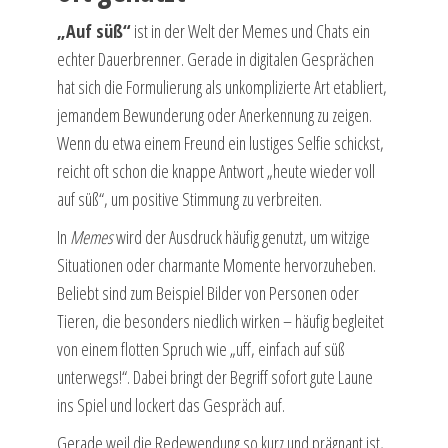
„Auf süß“
ist in der Welt der Memes und Chats ein
echter Dauerbrenner. Gerade in digitalen Gesprächen
hat sich die Formulierung als unkomplizierte Art etabliert,
jemandem Bewunderung oder Anerkennung zu zeigen.
Wenn du etwa einem Freund ein lustiges Selfie schickst,
reicht oft schon die knappe Antwort „heute wieder voll
auf süß“, um positive Stimmung zu verbreiten.
In
Memes
wird der Ausdruck häufig genutzt, um witzige
Situationen oder charmante Momente hervorzuheben.
Beliebt sind zum Beispiel Bilder von Personen oder
Tieren, die besonders niedlich wirken – häufig begleitet
von einem flotten Spruch wie „uff, einfach auf süß
unterwegs!“. Dabei bringt der Begriff sofort gute Laune
ins Spiel und lockert das Gespräch auf.
Gerade weil die Redewendung so kurz und prägnant ist,