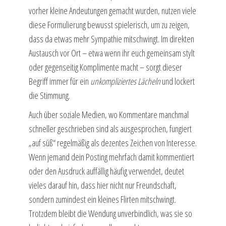
vorher kleine Andeutungen gemacht wurden, nutzen viele
diese Formulierung bewusst spielerisch, um zu zeigen,
dass da etwas mehr Sympathie mitschwingt. Im direkten
Austausch vor Ort – etwa wenn ihr euch gemeinsam stylt
oder gegenseitig Komplimente macht – sorgt dieser
Begriff immer für ein
unkompliziertes Lächeln
und lockert
die Stimmung.
Auch über soziale Medien, wo Kommentare manchmal
schneller geschrieben sind als ausgesprochen, fungiert
„auf süß“ regelmäßig als dezentes Zeichen von Interesse.
Wenn jemand dein Posting mehrfach damit kommentiert
oder den Ausdruck auffällig häufig verwendet, deutet
vieles darauf hin, dass hier nicht nur Freundschaft,
sondern zumindest ein kleines Flirten mitschwingt.
Trotzdem bleibt die Wendung unverbindlich, was sie so