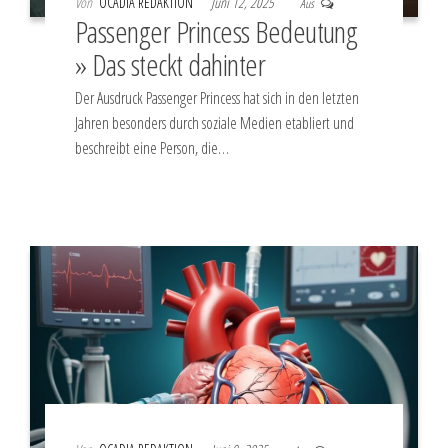
Von
OCADIA REDAKTION
Juni 12, 2025
Aus
Passenger Princess Bedeutung
» Das steckt dahinter
Der Ausdruck Passenger Princess hat sich in den letzten
Jahren besonders durch soziale Medien etabliert und
beschreibt eine Person, die…