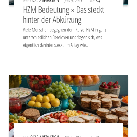
Von
OCADIA REDAKTION
Juni 9, 2025
Aus
HZM Bedeutung » Das steckt
hinter der Abkürzung
Viele Menschen begegnen dem Kürzel HZM in ganz
unterschiedlichen Bereichen und fragen sich, was
eigentlich dahinter steckt. Im Alltag wie…