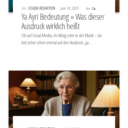
Von
OCADIA REDAKTION
Juni 19, 2025
Aus
Ya Ayri Bedeutung » Was dieser
Ausdruck wirklich heißt
Ob auf Social Media, im Alltag oder in der Musik – du
bist sicher schon einmal auf den Ausdruck „ya…