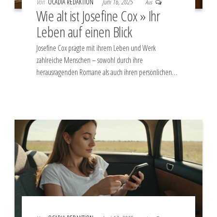
Von
OCADIA REDAKTION
Juni 16, 2025
Aus
Wie alt ist Josefine Cox » Ihr
Leben auf einen Blick
Josefine Cox prägte mit ihrem Leben und Werk
zahlreiche Menschen – sowohl durch ihre
herausragenden Romane als auch ihren persönlichen…