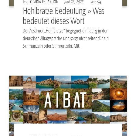
Von
OCADIA REDAKTION
Juni 26, 2025
Aus
Hohlbratze Bedeutung » Was
bedeutet dieses Wort
Der Ausdruck „Hohlbratze“ begegnet dir häufig in der
deutschen Alltagssprache und sorgt nicht selten für ein
Schmunzeln oder Stirnrunzeln. Mit…