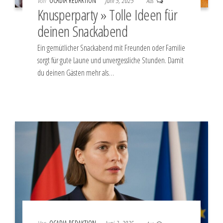
Von
OCADIA REDAKTION
Juni 5, 2025
Aus
Knusperparty » Tolle Ideen für
deinen Snackabend
Ein gemütlicher Snackabend mit Freunden oder Familie
sorgt für gute Laune und unvergessliche Stunden. Damit
du deinen Gästen mehr als…