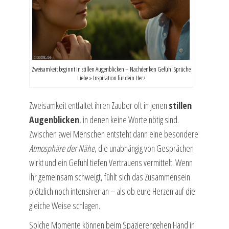
Zweisamkeit beginnt in stillen Augenblicken – Nachdenken Gefühl Sprüche
Liebe » Inspiration für dein Herz
Zweisamkeit entfaltet ihren Zauber oft in jenen
stillen
Augenblicken
, in denen keine Worte nötig sind.
Zwischen zwei Menschen entsteht dann eine besondere
Atmosphäre der Nähe
, die unabhängig von Gesprächen
wirkt und ein Gefühl tiefen Vertrauens vermittelt. Wenn
ihr gemeinsam schweigt, fühlt sich das Zusammensein
plötzlich noch intensiver an – als ob eure Herzen auf die
gleiche Weise schlagen.
Solche Momente können beim Spazierengehen Hand in