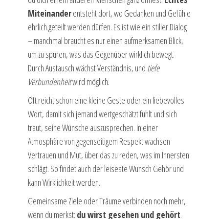
Miteinander
entsteht dort, wo Gedanken und Gefühle
ehrlich geteilt werden dürfen. Es ist wie ein stiller Dialog
– manchmal braucht es nur einen aufmerksamen Blick,
um zu spüren, was das Gegenüber wirklich bewegt.
Durch Austausch wächst Verständnis, und
tiefe
Verbundenheit
wird möglich.
Oft reicht schon eine kleine Geste oder ein liebevolles
Wort, damit sich jemand wertgeschätzt fühlt und sich
traut, seine Wünsche auszusprechen. In einer
Atmosphäre von gegenseitigem Respekt wachsen
Vertrauen und Mut, über das zu reden, was im Innersten
schlägt. So findet auch der leiseste Wunsch Gehör und
kann Wirklichkeit werden.
Gemeinsame Ziele oder Träume verbinden noch mehr,
wenn du merkst:
du wirst gesehen und gehört
.