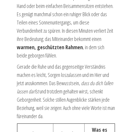
Hand oder beim einfachen Beisammensitzen entstehen.
Es genügt manchmal schon ein ruhiger Blick oder das
Teilen eines Sonnenuntergangs, um diese
Verbundenheit zu spüren. In diesen Minuten verliert Zeit
ihre Bedeutung; das Miteinander bekommt einen
warmen, geschützten Rahmen
, in dem sich
beide geborgen fühlen.
Gerade die Ruhe und das gegenseitige Verständnis
machen es leicht, Sorgen loszulassen und im Hier und
Jetzt anzukommen. Das Bewusstsein,
dass du dich fallen
lassen darfst
und trotzdem gehalten wirst, schenkt
Geborgenheit. Solche stillen Augenblicke stärken jede
Beziehung, weil sie zeigen: Auch ohne viele Worte ist man
füreinander da.
Was es