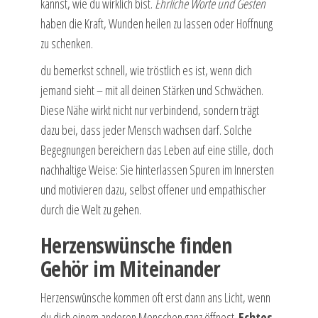
kannst, wie du wirklich bist.
Ehrliche Worte und Gesten
haben die Kraft, Wunden heilen zu lassen oder Hoffnung
zu schenken.
du bemerkst schnell, wie tröstlich es ist, wenn dich
jemand sieht – mit all deinen Stärken und Schwächen.
Diese Nähe wirkt nicht nur verbindend, sondern trägt
dazu bei, dass jeder Mensch wachsen darf. Solche
Begegnungen bereichern das Leben auf eine stille, doch
nachhaltige Weise: Sie hinterlassen Spuren im Innersten
und motivieren dazu, selbst offener und empathischer
durch die Welt zu gehen.
Herzenswünsche finden
Gehör im Miteinander
Herzenswünsche kommen oft erst dann ans Licht, wenn
du dich einem anderen Menschen ganz öffnest.
Echtes