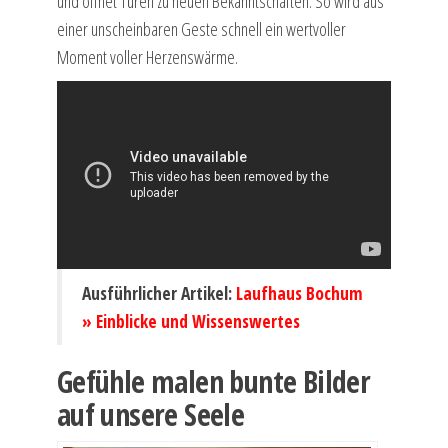
und öffnet Türen zu neuen Bekanntschaften. So wird aus
einer unscheinbaren Geste schnell ein wertvoller
Moment voller Herzenswärme.
Ausführlicher Artikel:
Laufhaus Bochum
» Einblicke und Wissenswertes
Gefühle malen bunte Bilder
auf unsere Seele