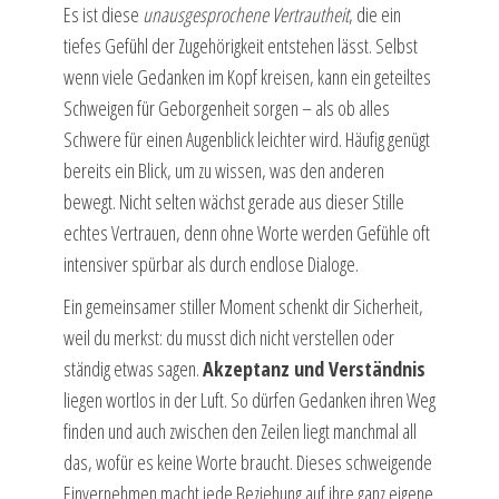
Es ist diese
unausgesprochene Vertrautheit
, die ein
tiefes Gefühl der Zugehörigkeit entstehen lässt. Selbst
wenn viele Gedanken im Kopf kreisen, kann ein geteiltes
Schweigen für Geborgenheit sorgen – als ob alles
Schwere für einen Augenblick leichter wird. Häufig genügt
bereits ein Blick, um zu wissen, was den anderen
bewegt. Nicht selten wächst gerade aus dieser Stille
echtes Vertrauen, denn ohne Worte werden Gefühle oft
intensiver spürbar als durch endlose Dialoge.
Ein gemeinsamer stiller Moment schenkt dir Sicherheit,
weil du merkst: du musst dich nicht verstellen oder
ständig etwas sagen.
Akzeptanz und Verständnis
liegen wortlos in der Luft. So dürfen Gedanken ihren Weg
finden und auch zwischen den Zeilen liegt manchmal all
das, wofür es keine Worte braucht. Dieses schweigende
Einvernehmen macht jede Beziehung auf ihre ganz eigene