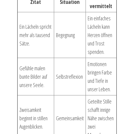
Zitat
Situation
vermittelt
Ein einfaches
Ein Lächeln spricht
Lächeln kann
mehr als tausend
Begegnung
Herzen öffnen
Sätze.
und Trost
spenden.
Emotionen
Gefühle malen
bringen Farbe
bunte Bilder auf
Selbstreflexion
und Tiefe in
unsere Seele.
unser Leben.
Geteilte Stille
Zweisamkeit
schafft innige
beginnt in stillen
Gemeinsamkeit
Nähe zwischen
Augenblicken.
zwei