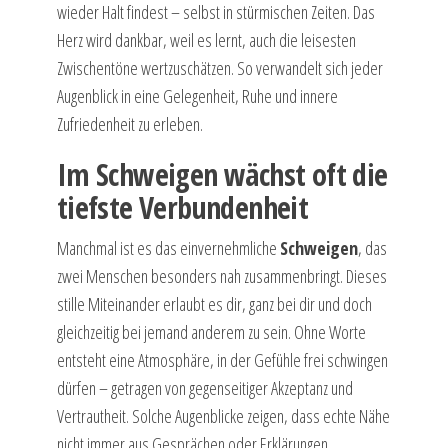
wieder Halt findest – selbst in stürmischen Zeiten. Das
Herz wird dankbar, weil es lernt, auch die leisesten
Zwischentöne wertzuschätzen. So verwandelt sich jeder
Augenblick in eine Gelegenheit, Ruhe und innere
Zufriedenheit zu erleben.
Im Schweigen wächst oft die
tiefste Verbundenheit
Manchmal ist es das einvernehmliche
Schweigen
, das
zwei Menschen besonders nah zusammenbringt. Dieses
stille Miteinander erlaubt es dir, ganz bei dir und doch
gleichzeitig bei jemand anderem zu sein. Ohne Worte
entsteht eine Atmosphäre, in der Gefühle frei schwingen
dürfen – getragen von gegenseitiger Akzeptanz und
Vertrautheit. Solche Augenblicke zeigen, dass echte Nähe
nicht immer aus Gesprächen oder Erklärungen