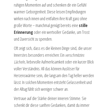
ruhigen Momenten auf und schenken dir ein Gefühl
warmer Geborgenheit. Diese leisen Empfindungen
wirken nach innen und entfalten ihre Kraft ganz ohne
große Worte – manchmal genügt bereits eine
stille
Erinnerung
oder ein wertvoller Gedanke, um Trost
und Zuversicht zu spenden.
Oft zeigt sich, dass es die kleinen Dinge sind, die unser
Innerstes besonders erreichen: Ein
verschmitztes
Lächeln
, liebevolle Aufmerksamkeit oder ein kurzer Blick
voller Verständnis. All das können Auslöser für
Herzenswärme sein, die langsam den Tag heller werden
lässt. In solchen Momenten entsteht Gelassenheit und
der Alltag fühlt sich weniger schwer an.
Vertraue auf die Stärke deiner inneren Stimme. Sie
schenkt dir diese sanften Gedanken, damit du immer