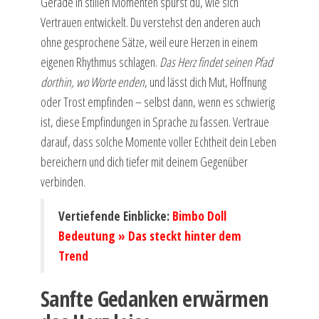
Gerade in stillen Momenten spürst du, wie sich
Vertrauen entwickelt. Du verstehst den anderen auch
ohne gesprochene Sätze, weil eure Herzen in einem
eigenen Rhythmus schlagen.
Das Herz findet seinen Pfad
dorthin, wo Worte enden
, und lässt dich Mut, Hoffnung
oder Trost empfinden – selbst dann, wenn es schwierig
ist, diese Empfindungen in Sprache zu fassen. Vertraue
darauf, dass solche Momente voller Echtheit dein Leben
bereichern und dich tiefer mit deinem Gegenüber
verbinden.
Vertiefende Einblicke:
Bimbo Doll
Bedeutung » Das steckt hinter dem
Trend
Sanfte Gedanken erwärmen