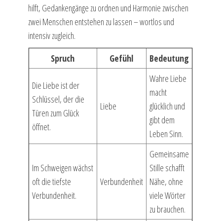
hilft, Gedankengänge zu ordnen und Harmonie zwischen
zwei Menschen entstehen zu lassen – wortlos und
intensiv zugleich.
Spruch
Gefühl
Bedeutung
Wahre Liebe
Die Liebe ist der
macht
Schlüssel, der die
Liebe
glücklich und
Türen zum Glück
gibt dem
öffnet.
Leben Sinn.
Gemeinsame
Im Schweigen wächst
Stille schafft
oft die tiefste
Verbundenheit
Nähe, ohne
Verbundenheit.
viele Wörter
zu brauchen.