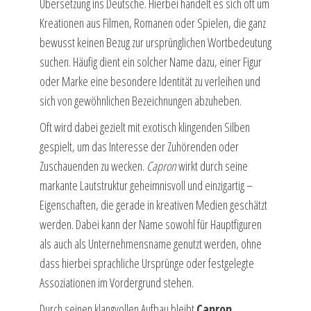
Übersetzung ins Deutsche. Hierbei handelt es sich oft um
Kreationen aus Filmen, Romanen oder Spielen, die ganz
bewusst keinen Bezug zur ursprünglichen Wortbedeutung
suchen. Häufig dient ein solcher Name dazu, einer Figur
oder Marke eine besondere Identität zu verleihen und
sich von gewöhnlichen Bezeichnungen abzuheben.
Oft wird dabei gezielt mit exotisch klingenden Silben
gespielt, um das Interesse der Zuhörenden oder
Zuschauenden zu wecken.
Capron
wirkt durch seine
markante Lautstruktur geheimnisvoll und einzigartig –
Eigenschaften, die gerade in kreativen Medien geschätzt
werden. Dabei kann der Name sowohl für Hauptfiguren
als auch als Unternehmensname genutzt werden, ohne
dass hierbei sprachliche Ursprünge oder festgelegte
Assoziationen im Vordergrund stehen.
Durch seinen klangvollen Aufbau bleibt
Capron