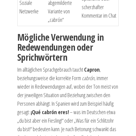
Soziale
abgemilderte
scherzhafter
Netzwerke
Variante von
Kommentar im Chat
„cabrón“
Mögliche Verwendung in
Redewendungen oder
Sprichwörtern
Im alltäglichen Sprachgebrauch taucht
Capron
,
beziehungsweise die korrekte Form
cabrón
, immer
wieder in Redewendungen auf, wobei der Ton meist von
der jeweiligen Situation und Beziehung zwischen den
Personen abhängt. In Spanien wird zum Beispiel häufig
gesagt:
¡Qué cabrón eres!
– was im Deutschen etwa
„du bist aber ein Fiesling!“ oder „Was für ein Schlitzohr
du bist!“ bedeuten kann. Je nach Betonung schwankt das