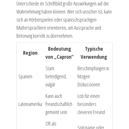
Unterschiede im Schriftbild große Auswirkungen auf die
Wahrnehmung haben können. Wer sich unsicher ist, kann
sich an Hörbeispielen oder spanischsprachigen
Muttersprachlern orientieren, um Aussprache und
Betonung korrekt zu übernehmen.
Bedeutung
Typische
Region
von „Capron“
Verwendung
Stark
Beschimpfungen in
Spanien
beleidigend,
hitzigen
vulgär
Diskussionen
Kann auch
Lob für einen
Lateinamerika
freundschaftlich
besonders
gemeint sein
cleveren Freund
Oft als
Spitzname oder