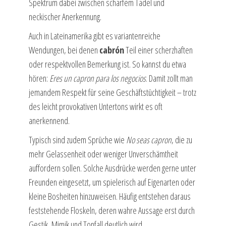
Spektrum dabei zwischen scharfem Tadel und
neckischer Anerkennung.
Auch in Lateinamerika gibt es variantenreiche
Wendungen, bei denen
cabrón
Teil einer scherzhaften
oder respektvollen Bemerkung ist. So kannst du etwa
hören:
Eres un capron para los negocios
. Damit zollt man
jemandem Respekt für seine Geschäftstüchtigkeit – trotz
des leicht provokativen Untertons wirkt es oft
anerkennend.
Typisch sind zudem Sprüche wie
No seas capron
, die zu
mehr Gelassenheit oder weniger Unverschämtheit
auffordern sollen. Solche Ausdrücke werden gerne unter
Freunden eingesetzt, um spielerisch auf Eigenarten oder
kleine Bosheiten hinzuweisen. Häufig entstehen daraus
feststehende Floskeln, deren wahre Aussage erst durch
Gestik, Mimik und Tonfall deutlich wird.