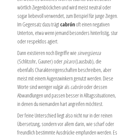
wörtlich Ziegenböckchen und wird meist neutral oder
sogar liebevoll verwendet, zum Beispiel für junge Ziegen.
Im Gegensatz dazu trägt
cabrón
oft einen negativen
Unterton, etwa wenn jemand besonders hinterlistig, stur
oder respektlos agiert.
Dann existieren noch Begriffe wie
sinvergüenza
(Schlitzohr, Gauner) oder
pícaro
(Lausbub), die
ebenfalls Charaktereigenschaften beschreiben, aber
meist mit einem Augenzwinkern genutzt werden. Diese
Worte sind weniger vulgär als
cabrón
oder dessen
Abwandlungen und passen besser in Alltagssituationen,
in denen du niemanden hart angreifen möchtest.
Der feine Unterschied liegt also nicht nur in der reinen
Übersetzung, sondern vor allem darin, wie scharf oder
freundlich bestimmte Ausdrücke empfunden werden. Es