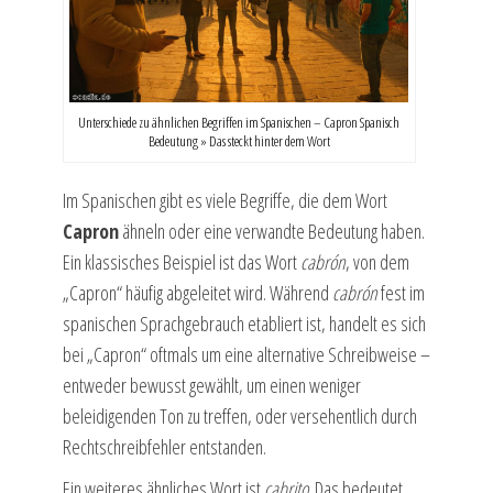
Unterschiede zu ähnlichen Begriffen im Spanischen – Capron Spanisch
Bedeutung » Das steckt hinter dem Wort
Im Spanischen gibt es viele Begriffe, die dem Wort
Capron
ähneln oder eine verwandte Bedeutung haben.
Ein klassisches Beispiel ist das Wort
cabrón
, von dem
„Capron“ häufig abgeleitet wird. Während
cabrón
fest im
spanischen Sprachgebrauch etabliert ist, handelt es sich
bei „Capron“ oftmals um eine alternative Schreibweise –
entweder bewusst gewählt, um einen weniger
beleidigenden Ton zu treffen, oder versehentlich durch
Rechtschreibfehler entstanden.
Ein weiteres ähnliches Wort ist
cabrito
. Das bedeutet