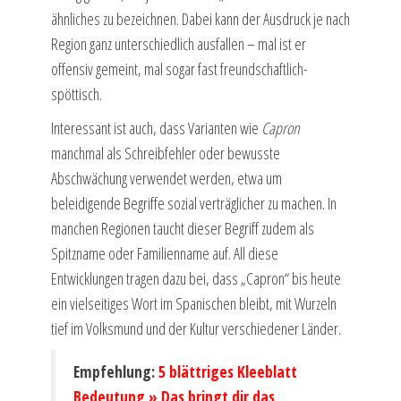
ähnliches zu bezeichnen. Dabei kann der Ausdruck je nach
Region ganz unterschiedlich ausfallen – mal ist er
offensiv gemeint, mal sogar fast freundschaftlich-
spöttisch.
Interessant ist auch, dass Varianten wie
Capron
manchmal als Schreibfehler oder bewusste
Abschwächung verwendet werden, etwa um
beleidigende Begriffe sozial verträglicher zu machen. In
manchen Regionen taucht dieser Begriff zudem als
Spitzname oder Familienname auf. All diese
Entwicklungen tragen dazu bei, dass „Capron“ bis heute
ein vielseitiges Wort im Spanischen bleibt, mit Wurzeln
tief im Volksmund und der Kultur verschiedener Länder.
Empfehlung:
5 blättriges Kleeblatt
Bedeutung » Das bringt dir das