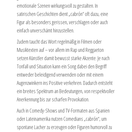
emotionale Szenen wirkungsvoll zu gestalten. In
satirischen Geschichten dient „cabrón“ oft dazu, eine
Figur als besonders gerissen, verschlagen oder auch
einfach unverschämt hinzustellen.
Zudem taucht das Wort regelmäßig in Filmen oder
Musiktexten auf – vor allem im Rap und Reggaeton
setzen Künstler damit bewusst starke Akzente. Je nach
Tonfall und Situation kann ein Song dabei den Begriff
entweder beleidigend verwenden oder mit einem
Augenzwinkern ins Positive verkehren. Dadurch entsteht
ein breites Spektrum an Bedeutungen, von respektvoller
Anerkennung bis zur scharfen Provokation.
Auch in Comedy-Shows und TV-Formaten aus Spanien
oder Lateinamerika nutzen Comedians „cabrón“, um
spontane Lacher zu erzeugen oder Figuren humorvoll zu