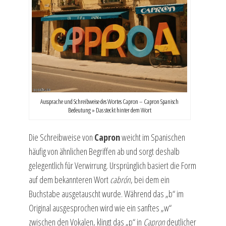
Aussprache und Schreibweise des Wortes Capron – Capron Spanisch
Bedeutung » Das steckt hinter dem Wort
Die Schreibweise von
Capron
weicht im Spanischen
häufig von ähnlichen Begriffen ab und sorgt deshalb
gelegentlich für Verwirrung. Ursprünglich basiert die Form
auf dem bekannteren Wort
cabrón
, bei dem ein
Buchstabe ausgetauscht wurde. Während das „b“ im
Original ausgesprochen wird wie ein sanftes „w“
zwischen den Vokalen, klingt das „p“ in
Capron
deutlicher