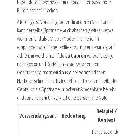
besondere Cleverness – und sorgt in der passenden
Runde stets für Lacher.
Allerdings ist Vorsicht geboten: In anderen Situationen
kann derselbe Spitzname auch abschätzig wirken, etwa
wenn jemand als „Mistkerl“ oder unangenehm
empfunden wird. Daher solltest du immer genau darauf
achten, in welchem Umfeld du
Capron
verwendest. Je
nach Region und Beziehungsgrad zwischen den
Gesprächspartnern wird aus einer vermeintlichen
Neckerei schnell eine kleiner Affront. Trotzdem bleibt der
Gebrauch als Spitzname in lockerer Atmosphäre beliebt
und verleiht dem Umgang oft eine persönliche Note.
Beispiel /
Verwendungsart
Bedeutung
Kontext
Herablassende