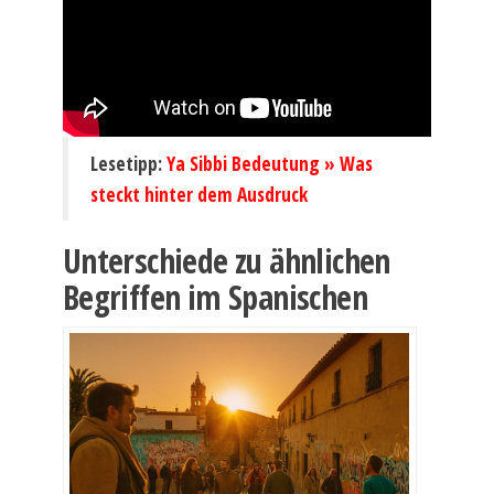
Lesetipp:
Ya Sibbi Bedeutung » Was
steckt hinter dem Ausdruck
Unterschiede zu ähnlichen
Begriffen im Spanischen