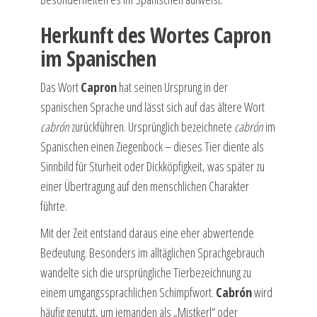
Herkunft des Wortes Capron
im Spanischen
Das Wort
Capron
hat seinen Ursprung in der
spanischen Sprache und lässt sich auf das ältere Wort
cabrón
zurückführen. Ursprünglich bezeichnete
cabrón
im
Spanischen einen Ziegenbock – dieses Tier diente als
Sinnbild für Sturheit oder Dickköpfigkeit, was später zu
einer Übertragung auf den menschlichen Charakter
führte.
Mit der Zeit entstand daraus eine eher abwertende
Bedeutung. Besonders im alltäglichen Sprachgebrauch
wandelte sich die ursprüngliche Tierbezeichnung zu
einem umgangssprachlichen Schimpfwort.
Cabrón
wird
häufig genutzt, um jemanden als „Mistkerl“ oder