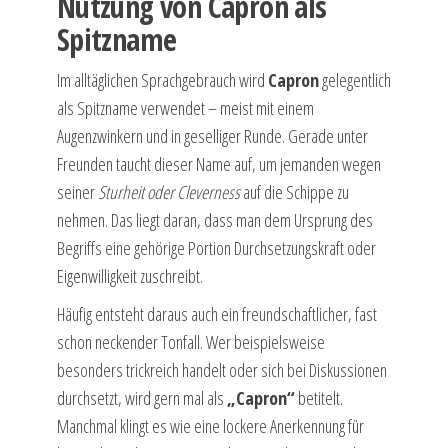
Nutzung von Capron als
Spitzname
Im alltäglichen Sprachgebrauch wird
Capron
gelegentlich
als Spitzname verwendet – meist mit einem
Augenzwinkern und in geselliger Runde. Gerade unter
Freunden taucht dieser Name auf, um jemanden wegen
seiner
Sturheit oder Cleverness
auf die Schippe zu
nehmen. Das liegt daran, dass man dem Ursprung des
Begriffs eine gehörige Portion Durchsetzungskraft oder
Eigenwilligkeit zuschreibt.
Häufig entsteht daraus auch ein freundschaftlicher, fast
schon neckender Tonfall. Wer beispielsweise
besonders trickreich handelt oder sich bei Diskussionen
durchsetzt, wird gern mal als
„Capron“
betitelt.
Manchmal klingt es wie eine lockere Anerkennung für