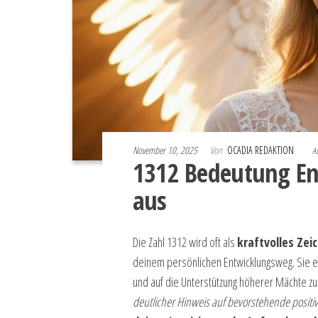
November 10, 2025
Von
OCADIA REDAKTION
A
1312 Bedeutung Eng
aus
Die Zahl 1312 wird oft als
kraftvolles Zei
deinem persönlichen Entwicklungsweg. Sie er
und auf die Unterstützung höherer Mächte z
deutlicher Hinweis auf bevorstehende posit