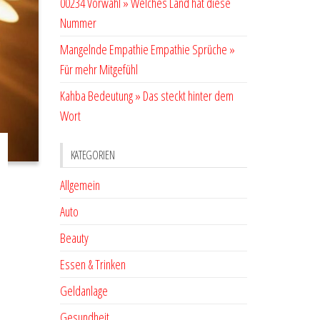
00234 Vorwahl » Welches Land hat diese
Nummer
Mangelnde Empathie Empathie Sprüche »
Für mehr Mitgefühl
Kahba Bedeutung » Das steckt hinter dem
Wort
KATEGORIEN
Allgemein
Auto
Beauty
Essen & Trinken
Geldanlage
Gesundheit