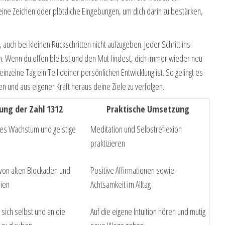
leine Zeichen oder plötzliche Eingebungen, um dich darin zu bestärken,
uch bei kleinen Rückschritten nicht aufzugeben. Jeder Schritt ins
h. Wenn du offen bleibst und den Mut findest, dich immer wieder neu
inzelne Tag ein Teil deiner persönlichen Entwicklung ist. So gelingt es
n und aus eigener Kraft heraus deine Ziele zu verfolgen.
ung der Zahl 1312
Praktische Umsetzung
res Wachstum und geistige
Meditation und Selbstreflexion
praktizieren
 von alten Blockaden und
Positive Affirmationen sowie
eien
Achtsamkeit im Alltag
 sich selbst und an die
Auf die eigene Intuition hören und mutig