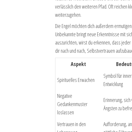
verlässlich den weiteren Pfad. Oft reichen k
weiterzugehen.
Die Engel möchten dich außerdem ermutigen, a
Unbekannte bringt neue Erkenntnisse mit sic
auszurichten, wirst du erkennen, dass jeder e
dir nach und nach, Selbstvertrauen aufzubaue
Aspekt
Bedeut
Symbol für inne
Spirituelles Erwachen
Entwicklung
Negative
Erinnerung, sich
Gedankenmuster
Ängsten zu befr
loslassen
Vertrauen in den
Aufforderung, an