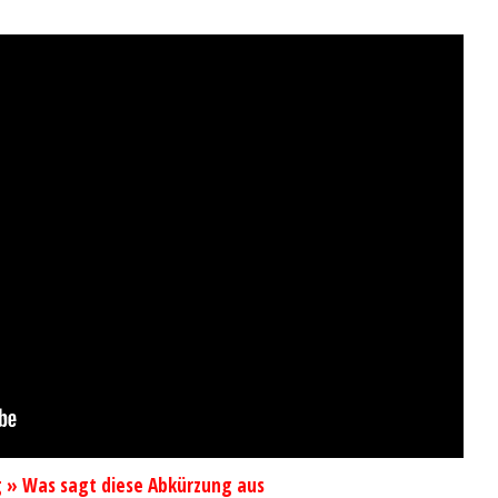
» Was sagt diese Abkürzung aus