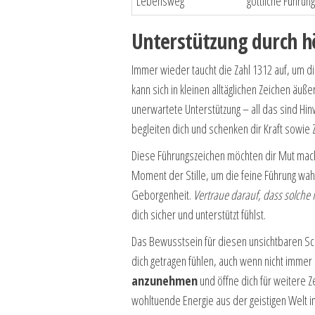
Lebensweg
göttliche Führun
Unterstützung durch h
Immer wieder taucht die Zahl 1312 auf, um di
kann sich in kleinen alltäglichen Zeichen äu
unerwartete Unterstützung – all das sind Hinw
begleiten dich und schenken dir Kraft sowie
Diese Führungszeichen möchten dir Mut mache
Moment der Stille, um die feine Führung wah
Geborgenheit.
Vertraue darauf, dass solche 
dich sicher und unterstützt fühlst.
Das Bewusstsein für diesen unsichtbaren Sch
dich getragen fühlen, auch wenn nicht immer a
anzunehmen
und öffne dich für weitere Ze
wohltuende Energie aus der geistigen Welt im