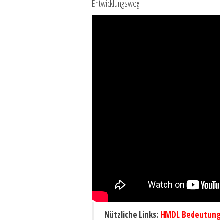
Entwicklungsweg.
Nützliche Links:
HMDL Bedeutung 