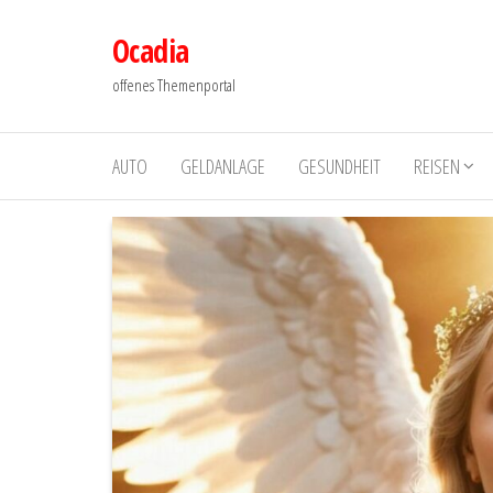
Zum
Ocadia
Inhalt
springen
offenes Themenportal
AUTO
GELDANLAGE
GESUNDHEIT
REISEN