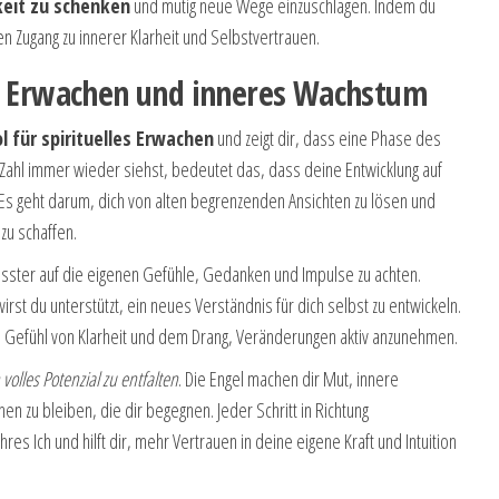
eit zu schenken
und mutig neue Wege einzuschlagen. Indem du
en Zugang zu innerer Klarheit und Selbstvertrauen.
es Erwachen und inneres Wachstum
l für spirituelles Erwachen
und zeigt dir, dass eine Phase des
ahl immer wieder siehst, bedeutet das, dass deine Entwicklung auf
Es geht darum, dich von alten begrenzenden Ansichten zu lösen und
zu schaffen.
wusster auf die eigenen Gefühle, Gedanken und Impulse zu achten.
rst du unterstützt, ein neues Verständnis für dich selbst zu entwickeln.
n Gefühl von Klarheit und dem Drang, Veränderungen aktiv anzunehmen.
volles Potenzial zu entfalten
. Die Engel machen dir Mut, innere
en zu bleiben, die dir begegnen. Jeder Schritt in Richtung
res Ich und hilft dir, mehr Vertrauen in deine eigene Kraft und Intuition