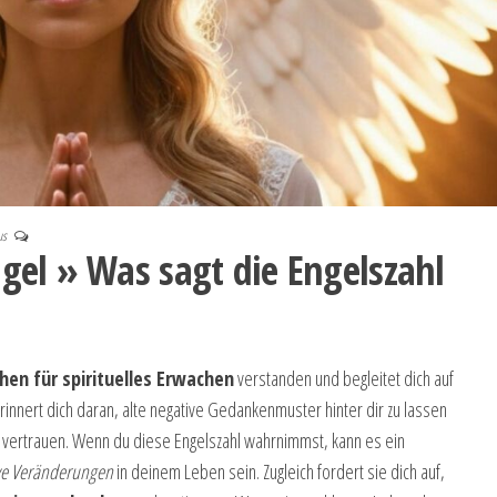
us
el » Was sagt die Engelszahl
chen für spirituelles Erwachen
verstanden und begleitet dich auf
innert dich daran, alte negative Gedankenmuster hinter dir zu lassen
u vertrauen. Wenn du diese Engelszahl wahrnimmst, kann es ein
ive Veränderungen
in deinem Leben sein. Zugleich fordert sie dich auf,