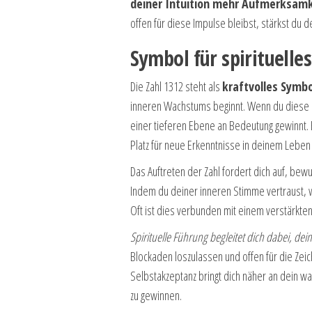
deiner Intuition mehr Aufmerksamk
offen für diese Impulse bleibst, stärkst du d
Symbol für spirituell
Die Zahl 1312 steht als
kraftvolles Symbo
inneren Wachstums beginnt. Wenn du diese Z
einer tieferen Ebene an Bedeutung gewinnt. 
Platz für neue Erkenntnisse in deinem Leben 
Das Auftreten der Zahl fordert dich auf, be
Indem du deiner inneren Stimme vertraust, wi
Oft ist dies verbunden mit einem verstärkte
Spirituelle Führung begleitet dich dabei, dein 
Blockaden loszulassen und offen für die Zeich
Selbstakzeptanz bringt dich näher an dein wah
zu gewinnen.