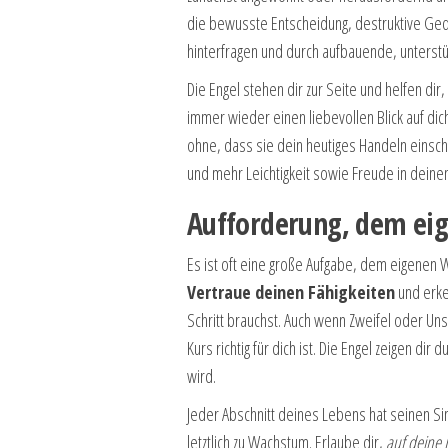
die bewusste Entscheidung, destruktive Ge
hinterfragen und durch aufbauende, unterstü
Die Engel stehen dir zur Seite und helfen dir
immer wieder einen liebevollen Blick auf di
ohne, dass sie dein heutiges Handeln einschr
und mehr Leichtigkeit sowie Freude in deinen
Aufforderung, dem ei
Es ist oft eine große Aufgabe, dem eigenen We
Vertraue deinen Fähigkeiten
und erken
Schritt brauchst. Auch wenn Zweifel oder Uns
Kurs richtig für dich ist. Die Engel zeigen di
wird.
Jeder Abschnitt deines Lebens hat seinen Sin
letztlich zu Wachstum. Erlaube dir,
auf deine 